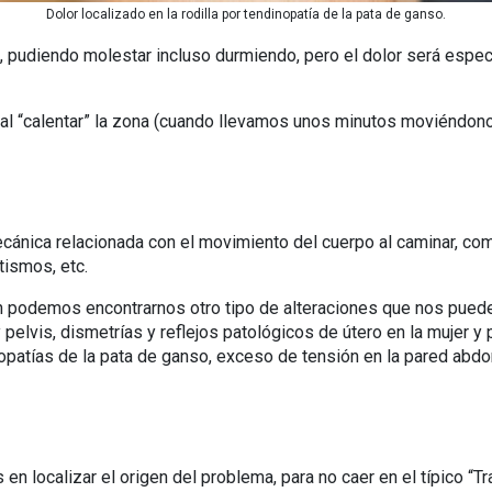
Dolor localizado en la rodilla por tendinopatía de la pata de ganso.
, pudiendo molestar incluso durmiendo, pero el dolor será espec
 “calentar” la zona (cuando llevamos unos minutos moviéndonos),
ecánica relacionada con el movimiento del cuerpo al caminar, co
tismos, etc.
podemos encontrarnos otro tipo de alteraciones que nos pueden 
 pelvis, dismetrías y reflejos patológicos de útero en la mujer y
opatías de la pata de ganso, exceso de tensión en la pared abd
n localizar el origen del problema, para no caer en el típico “T