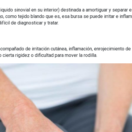
quido sinovial en su interior) destinada a amortiguar y separar 
argo, como tejido blando que es, esa bursa se puede irritar e inf
ícil de diagnosticar y tratar.
acompañado de irritación cutánea, inflamación, enrojecimiento de l
ierta rigidez o dificultad para mover la rodilla.