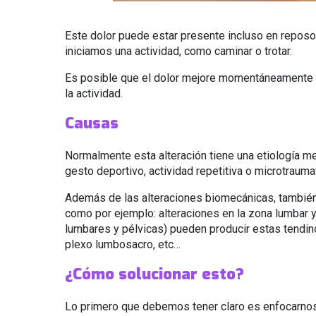
Este dolor puede estar presente incluso en reposo
iniciamos una actividad, como caminar o trotar.
Es posible que el dolor mejore momentáneamente al
la actividad.
Causas
Normalmente esta alteración tiene una etiología m
gesto deportivo, actividad repetitiva o microtrauma
Además de las alteraciones biomecánicas, también 
como por ejemplo: alteraciones en la zona lumbar y
lumbares y pélvicas) pueden producir estas tendin
plexo lumbosacro, etc…
¿Cómo solucionar esto?
Lo primero que debemos tener claro es enfocarnos e