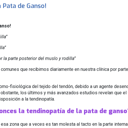
la Pata de Ganso!
Ganso!
lla”
lla”
a parte posterior del muslo y rodilla”
 comunes que recibimos diariamente en nuestra clínica por parte
mo-fisiológica del tejido del tendón, debido a un agente desenc
obstante, los últimos y más avanzados estudios revelan que el 
sposición a la tendinopatía.
onces la tendinopatía de la pata de ganso
esa zona que a veces es tan molesta al tacto en la parte interna d