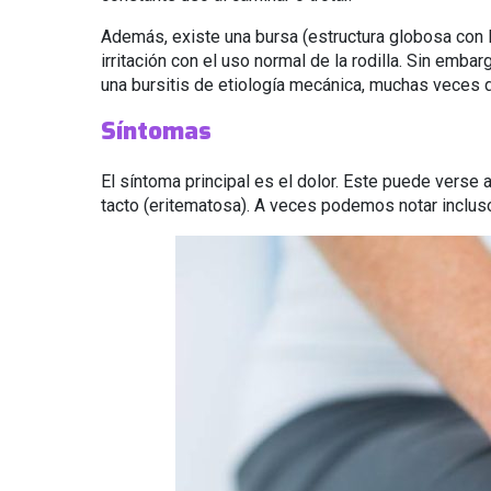
Además, existe una bursa (estructura globosa con li
irritación con el uso normal de la rodilla. Sin emb
una bursitis de etiología mecánica, muchas veces dif
Síntomas
El síntoma principal es el dolor. Este puede verse 
tacto (eritematosa). A veces podemos notar incluso c