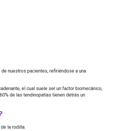
 de nuestros pacientes, refiriéndose a una
adenante, el cual suele ser un factor biomecánico,
60% de las tendinopatías tienen detrás un
?
e la rodilla.