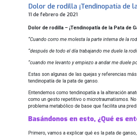
Dolor de rodilla ¡Tendinopatía de 
11 de febrero de 2021
Dolor de rodilla – ¡Tendinopatía de la Pata de 
“Cuando corro me molesta la parte interna de la rodi
“después de todo el día trabajando me duele la rodi
“cuando me levanto y empiezo a andar me duele por l
Estas son algunas de las quejas y referencias más
tendinopatía de la pata de ganso.
Entendemos como tendinopatía a la alteración anato
como un gesto repetitivo o microtraumatismos. No 
problema metabólico de base que facilita una predi
Basándonos en esto, ¿Qué es ent
Primero, vamos a explicar qué es la pata de ganso, 