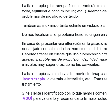
La fisioterapia y la osteopatía nos permitirán tratar
zona, equilibrar el tono muscular, etc…). Además 
problemas de movilidad de tejido.
También es muy importante echarle un vistazo a si
Demos localizar si el problema tiene su origen en 
En caso de presentar una alteración en la pisada, 
ser atajado normalizando las estructuras o la bio
Debemos tener en cuanta que una biomecánica alte
dismetría, problemas de propulsión, debilidad muscu
a niveles muy superiores, como las cervicales.
La fisioterapia avanzada y la termoelectroterapia 
laserterapia
, diatermia, electrolisis, etc… Esta
tratamiento.
Si te sientes identificado con lo que hemos comenta
AQUÍ
para valorarlo y recomendarte la mejor soluc