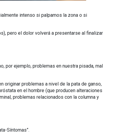
ialmente intenso si palpamos la zona o si
 pero el dolor volverá a presentarse al finalizar
mo, por ejemplo, problemas en nuestra pisada, mal
originar problemas a nivel de la pata de ganso,
 próstata en el hombre (que producen alteraciones
ominal, problemas relacionados con la columna y
rata-Síntomas”.