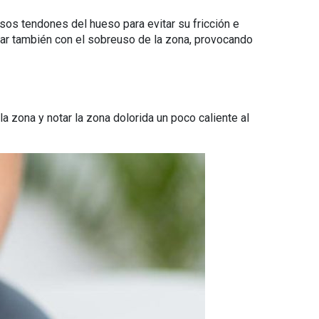
esos tendones del hueso para evitar su fricción e
lamar también con el sobreuso de la zona, provocando
a zona y notar la zona dolorida un poco caliente al