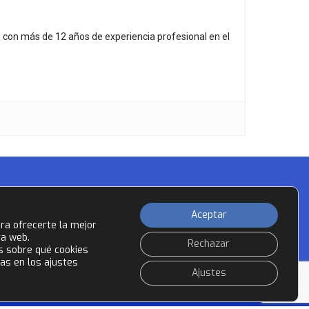
, con más de 12 años de experiencia profesional en el
Aceptar
ra ofrecerte la mejor
Instagram
ra web.
Rechazar
 sobre qué cookies
as en los ajustes
Ajustes
ad
Política de Cookies