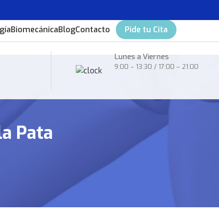
gía
Biomecánica
Blog
Contacto
Pide tu Cita
Lunes a Viernes
9:00 – 13:30 / 17:00 – 21:00
la Pata