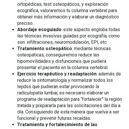
ortopédicas, test osteopáticos, y exploración
ecográfica, valoraremos tu columna vertebral para
obtener más información y elaborar un diagnóstico
preciso.
Abordaje ecoguiado
: este aspecto engloba todas
las técnicas invasivas guiadas por ecografía, como
son: infiltraciones, neuromodulación, EPI, etc.
Tratamiento osteopático
: mediante técnicas
osteopáticas, conseguiremos reducir las
hipomovilidades y disfunciones que pudiera
presentar el paciente en la columna vertebral.
Ejercicio terapéutico y readaptación
: además de
reducir la sintomatología y normalizar todos los
tejidos que pudieran estar provocando la
radiculopatía lumbar, es necesario elaborar un
programa de readaptación para “fortalecer” la región
tratada y prepararla para las solicitaciones del día a
día. Consiguiendo de esta manera que vuelva a ser
funcional y prevenir futuras recaídas.
Tratamiento y fortalecimiento de las