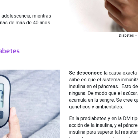
a adolescencia, mientras
onas de más de 40 años.
Diabetes –
iabetes
Se desconoce
la causa exacta 
sabe es que el sistema inmunita
insulina en el páncreas. Esto de
ninguna. De modo que el azúcar, 
acumula en la sangre. Se cree 
genéticos y ambientales.
En la prediabetes y en la DM tip
acción de la insulina, y el pánc
insulina para superar tal resiste