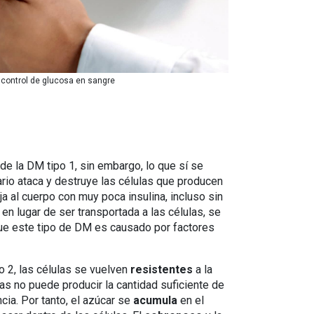
 control de glucosa en sangre
de la DM tipo 1, sin embargo, lo que sí se
rio ataca y destruye las células que producen
ja al cuerpo con muy poca insulina, incluso sin
en lugar de ser transportada a las células, se
que este tipo de DM es causado por factores
o 2, las células se vuelven
resistentes
a la
reas no puede producir la cantidad suficiente de
ncia. Por tanto, el azúcar se
acumula
en el