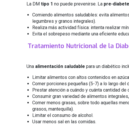
La DM
tipo 1
no puede prevenirse. La
pre-diabet
Comiendo alimentos saludables: evita alimentos 
legumbres y granos integrales).
Realiza más actividad física: intenta realizar mí
Evita el sobrepeso mediante una eficiente educa
Tratamiento Nutricional de la Dia
Una
alimentación saludable
para un diabético incl
Limitar alimentos con altos contenidos en azúca
Comer porciones pequeñas (5-7) a lo largo del d
Prestar atención a cuándo y cuánta cantidad de
Consumir gran variedad de alimentos integrales,
Comer menos grasas, sobre todo aquellas men
grasos, mantequilla).
Limitar el consumo de alcohol.
Usar menos sal en las comidas.