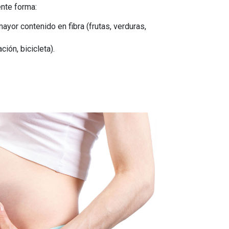
ente forma:
yor contenido en fibra (frutas, verduras,
ión, bicicleta).