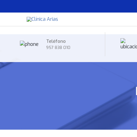
Teléfono
957 838 010