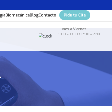
gía
Biomecánica
Blog
Contacto
Pide tu Cita
Lunes a Viernes
9:00 – 13:30 / 17:00 – 21:00
l