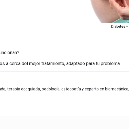
Diabetes –
?
funcionan?
s a cerca del mejor tratamiento, adaptado para tu problema.
zada, terapia ecoguiada, podología, osteopatía y experto en biomecánica