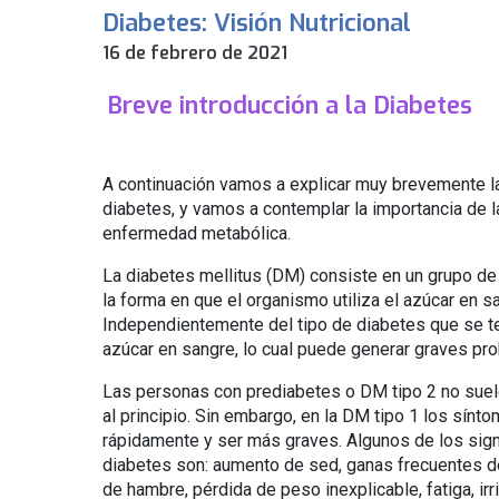
Diabetes: Visión Nutricional
16 de febrero de 2021
Breve introducción a la Diabetes
A continuación vamos a explicar muy brevemente 
diabetes, y vamos a contemplar la importancia de 
enfermedad metabólica.
La diabetes mellitus (DM) consiste en un grupo d
la forma en que el organismo utiliza el azúcar en s
Independientemente del tipo de diabetes que se t
azúcar en sangre, lo cual puede generar graves pr
Las personas con prediabetes o DM tipo 2 no sue
al principio. Sin embargo, en la DM tipo 1 los sínt
rápidamente y ser más graves. Algunos de los sig
diabetes son: aumento de sed, ganas frecuentes d
de hambre, pérdida de peso inexplicable, fatiga, irri