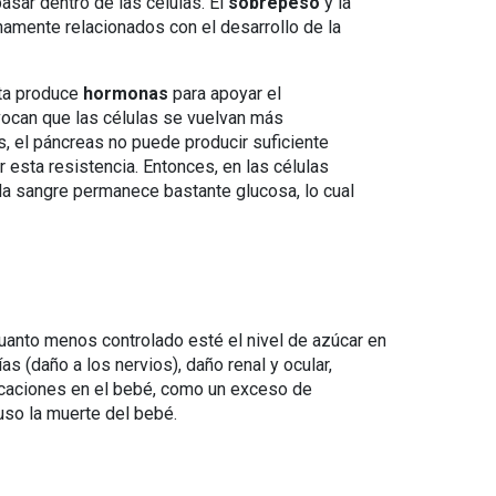
asar dentro de las células. El
sobrepeso
y la
amente relacionados con el desarrollo de la
nta produce
hormonas
para apoyar el
ocan que las células se vuelvan más
es, el páncreas no puede producir suficiente
r esta resistencia. Entonces, en las células
la sangre permanece bastante glucosa, lo cual
anto menos controlado esté el nivel de azúcar en
 (daño a los nervios), daño renal y ocular,
licaciones en el bebé, como un exceso de
luso la muerte del bebé.